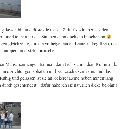
elassen hin und döste die meiste Zeit, als wir aber aus dem
, merkte man ihr das Staunen dann doch ein bisschen an
ungen gleichzeitig, um die vorbeigehenden Leute zu begrüßen, das
chnuppern und sich umzusehen.
neren Menschenmengen trainiert, damit ich sie mit dem Kommando
immelsrichtungen abhalten und weiterschicken kann, und das
 Ruhig und gelassen ist sie an lockerer Leine neben mir entlang
rch geschlendert – dafür habe ich sie natürlich dicke belohnt!