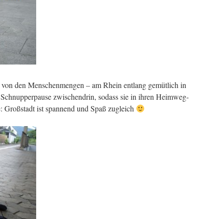
g von den Menschenmengen – am Rhein entlang gemütlich in
t Schnupperpause zwischendrin, sodass sie in ihren Heimweg-
: Großstadt ist spannend und Spaß zugleich