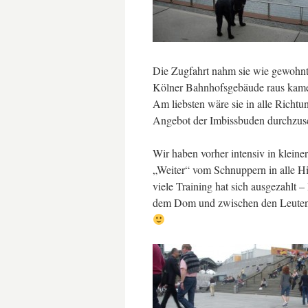
Die Zugfahrt nahm sie wie gewohnt g
Kölner Bahnhofsgebäude raus kamen
Am liebsten wäre sie in alle Richt
Angebot der Imbissbuden durchzus
Wir haben vorher intensiv in klei
„Weiter“ vom Schnuppern in alle H
viele Training hat sich ausgezahlt –
dem Dom und zwischen den Leuten du