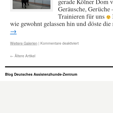
gerade Kölner Dom v
Geräusche, Gerüche 
Trainieren für uns
wie gewohnt gelassen hin und döste di
→
Weitere Galerien
|
Kommentare deaktiviert
für
Ausflug
Kölner
←
Ältere Artikel
Dom
Blog Deutsches Assistenzhunde-Zentrum