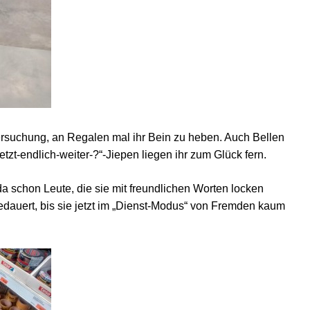
Versuchung, an Regalen mal ihr Bein zu heben. Auch Bellen
tzt-endlich-weiter-?“-Jiepen liegen ihr zum Glück fern.
a schon Leute, die sie mit freundlichen Worten locken
gedauert, bis sie jetzt im „Dienst-Modus“ von Fremden kaum