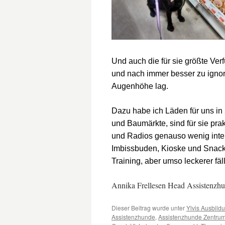
Und auch die für sie größte Verf
und nach immer besser zu ignori
Augenhöhe lag.
Dazu habe ich Läden für uns in 2
und Baumärkte, sind für sie prak
und Radios genauso wenig inter
Imbissbuden, Kioske und Snack
Training, aber umso leckerer fä
Annika Frellesen Head Assistenzhu
Dieser Beitrag wurde unter
Ylvis Ausbild
Assistenzhunde
,
Assistenzhunde Zentru