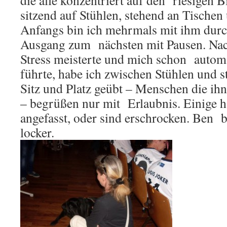
die alle konzentriert auf den riesigen 
sitzend auf Stühlen, stehend an Tischen
Anfangs bin ich mehrmals mit ihm dur
Ausgang zum nächsten mit Pausen. Nac
Stress meisterte und mich schon auto
führte, habe ich zwischen Stühlen und
Sitz und Platz geübt – Menschen die ihn
– begrüßen nur mit Erlaubnis. Einige h
angefasst, oder sind erschrocken. Ben b
locker.