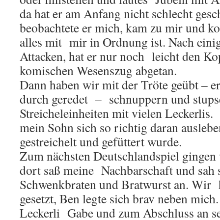
da hat er am Anfang nicht schlecht ges
beobachtete er mich, kam zu mir und kon
alles mit mir in Ordnung ist. Nach eini
Attacken, hat er nur noch leicht den Ko
komischen Wesenszug abgetan.
Dann haben wir mit der Tröte geübt – ers
durch geredet – schnuppern und stupse
Streicheleinheiten mit vielen Leckerlis
mein Sohn sich so richtig daran ausle
gestreichelt und gefüttert wurde.
Zum nächsten Deutschlandspiel gingen w
dort saß meine Nachbarschaft und sah s
Schwenkbraten und Bratwurst an. Wir 
gesetzt, Ben legte sich brav neben mich
Leckerli Gabe und zum Abschluss an se