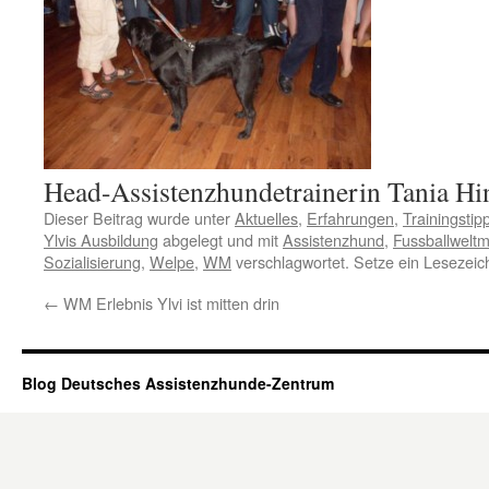
Head-Assistenzhundetrainerin Tania H
Dieser Beitrag wurde unter
Aktuelles
,
Erfahrungen
,
Trainingstip
Ylvis Ausbildung
abgelegt und mit
Assistenzhund
,
Fussballweltm
Sozialisierung
,
Welpe
,
WM
verschlagwortet. Setze ein Lesezei
←
WM Erlebnis Ylvi ist mitten drin
Blog Deutsches Assistenzhunde-Zentrum